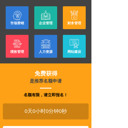
市场营销
企业管理
财务管理
绩效管理
人力资源
网站建设
免费获得
是推荐名额申请
名额有限，请立即报名！
0
天
0
小时
0
分钟
0
秒