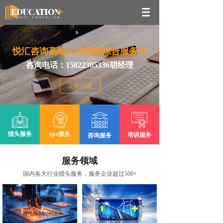
悦汇咨询高端人才招聘综合服务商
咨询电话：15822305336胡经理
立即沟通
猎头服务
rpo服务
培训服务
咨询服务
服务领域
国内各大行业猎头服务，服务企业超过500+