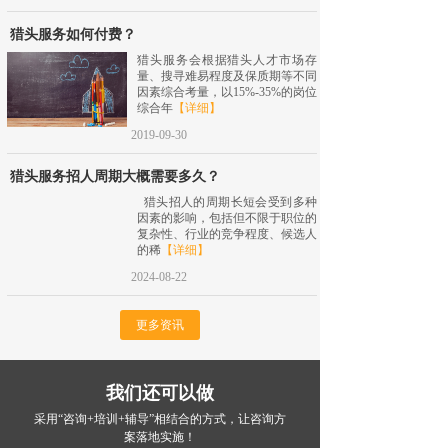
猎头服务如何付费？
猎头服务会根据猎头人才市场存
量、搜寻难易程度及保质期等不同
因素综合考量，以15%-35%的岗位
综合年
【详细】
2019-09-30
猎头服务招人周期大概需要多久？
猎头招人的周期长短会受到多种
因素的影响，包括但不限于职位的
复杂性、行业的竞争程度、候选人
的稀
【详细】
2024-08-22
更多资讯
我们还可以做
采用“咨询+培训+辅导”相结合的方式，让咨询方
案落地实施！